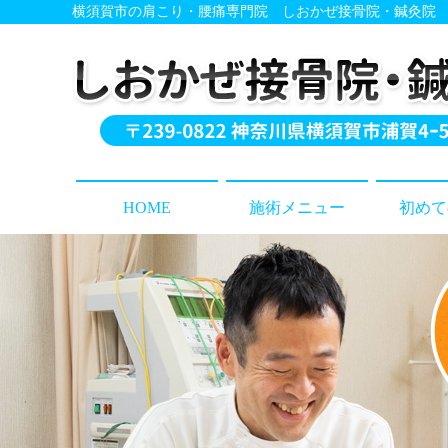
横須賀市の肩こり・腰痛専門院 しおかぜ接骨院・鍼灸院
HOME
施術メニュー
初めて