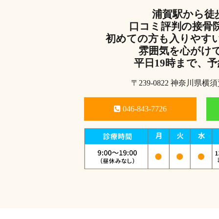
浦賀駅から徒
口コミ評判の接骨
初めての方も入りやす
雰囲気を心がけ
平日19時まで、
〒239-0822 神奈川県横須
046-843-7726