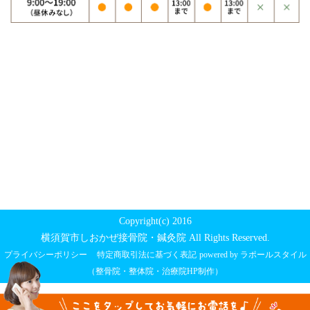
Copyright(c) 2016
横須賀市しおかぜ接骨院・鍼灸院 All Rights Reserved.
プライバシーポリシー
特定商取引法に基づく表記
powered by ラポールスタイル
（整骨院・整体院・治療院HP制作）