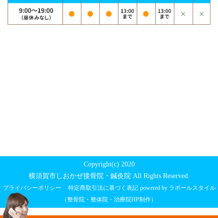
Copyright(c) 2020
横須賀市しおかぜ接骨院・鍼灸院 All Rights Reserved.
プライバシーポリシー
特定商取引法に基づく表記
powered by ラポールスタイル
（整骨院・整体院・治療院HP制作）