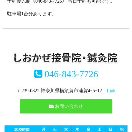
予約優先制《046-843-7726》 当日予約も可能です。
駐車場1台分あります。
046-843-7726
〒239-0822 神奈川県横須賀市浦賀4ｰ5ｰ12
Link
お問い合わせ