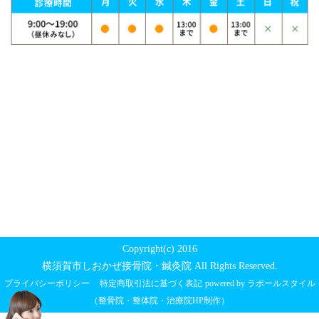
Copyright(c) 2016
横須賀市しおかぜ接骨院・鍼灸院 All Rights Reserved.
プライバシーポリシー
特定商取引法に基づく表記
powered by ラポールスタイル
（整骨院・整体院・治療院HP制作）