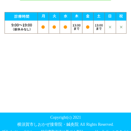
Copyright(c) 2021
横須賀市しおかぜ接骨院・鍼灸院 All Rights Reserved.