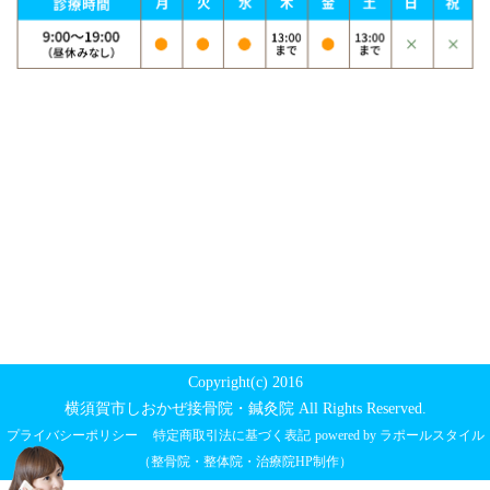
Copyright(c) 2016
横須賀市しおかぜ接骨院・鍼灸院 All Rights Reserved.
プライバシーポリシー
特定商取引法に基づく表記
powered by ラポールスタイル
（整骨院・整体院・治療院HP制作）