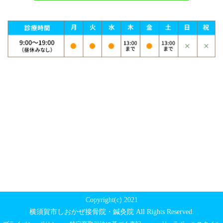
Copyright(c) 2021
横須賀市しおかぜ接骨院・鍼灸院 All Rights Reserved.