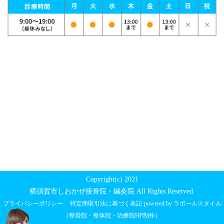
Copyright(c) 2021
横須賀市しおかぜ接骨院・鍼灸院 All Rights Reserved.
プライバシーポリシー
特定商取引法に基づく表記
powered by ラポールスタイル
（整骨院・整体院・治療院HP制作）