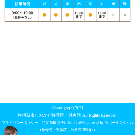
Copyright(c) 2021
横須賀市しおかぜ接骨院・鍼灸院 All Rights Reserved.
プライバシーポリシー
特定商取引法に基づく表記
powered by ラポールスタイル
（整骨院・整体院・治療院HP制作）