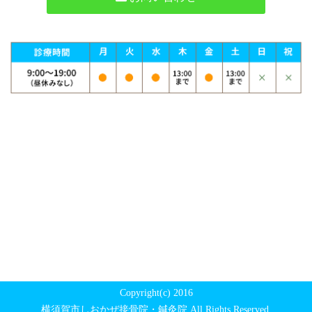
Copyright(c) 2016
横須賀市しおかぜ接骨院・鍼灸院 All Rights Reserved.