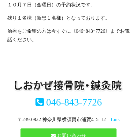
１０月７日（金曜日）の予約状況です。
残り１名様（新患１名様）となっております。
治療をご希望の方は今すぐに《046ｰ843ｰ7726》までお電
話ください。
046-843-7726
〒239-0822 神奈川県横須賀市浦賀4ｰ5ｰ12
Link
お問い合わせ