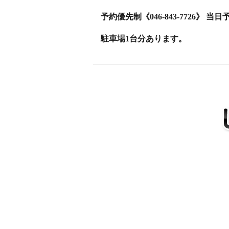
予約優先制《046-843-7726》 
駐車場1台分あります。