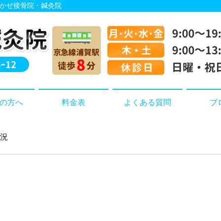
しおかぜ接骨院・鍼灸院
の方へ
料金表
よくある質問
ブ
状況