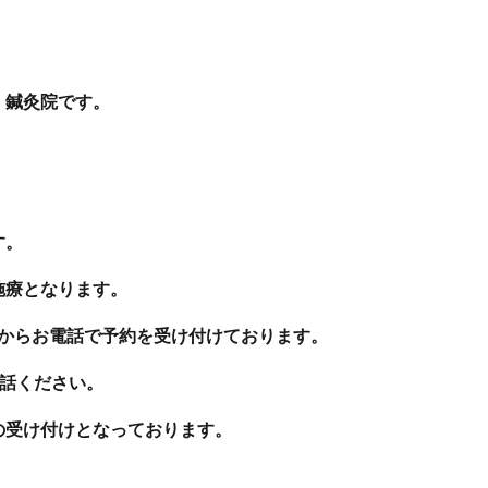
・鍼灸院です。
す。
施療となります。
分からお電話で予約を受け付けております。
お電話ください。
の受け付けとなっております。