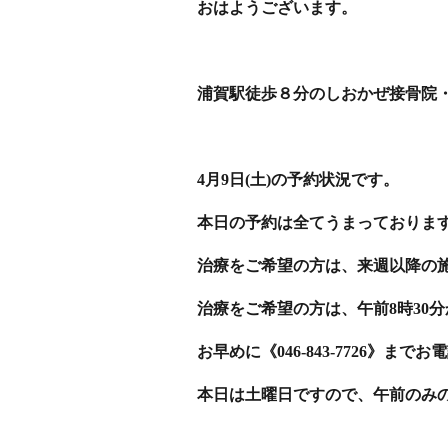
おはようございます。
浦賀駅徒歩８分のしおかぜ接骨院
4月9日(土)の予約状況です。
本日の予約は全てうまっておりま
治療をご希望の方は、来週以降の
治療をご希望の方は、午前8時30
お早めに《046-843-7726》まで
本日は土曜日ですので、午前のみ