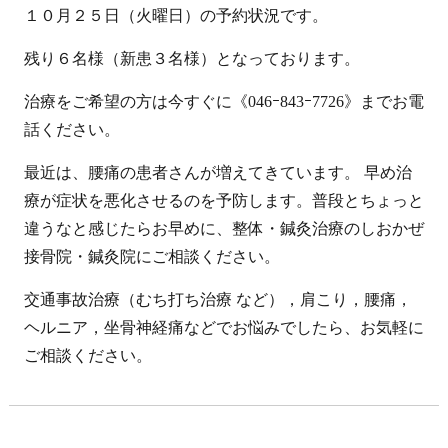
１０月２５日（火曜日）の予約状況です。
残り６名様（新患３名様）となっております。
治療をご希望の方は今すぐに《046ｰ843ｰ7726》までお電
話ください。
最近は、腰痛の患者さんが増えてきています。 早め治
療が症状を悪化させるのを予防します。普段とちょっと
違うなと感じたらお早めに、整体・鍼灸治療のしおかぜ
接骨院・鍼灸院にご相談ください。
交通事故治療（むち打ち治療 など），肩こり，腰痛，
ヘルニア，坐骨神経痛などでお悩みでしたら、お気軽に
ご相談ください。