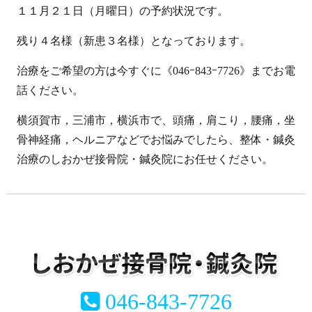
１１月２１日（月曜日）の予約状況です。
残り４名様（新患３名様）となっております。
治療をご希望の方は今すぐに《046ｰ843ｰ7726》までお電
話ください。
横須賀市，三浦市，横浜市で、頭痛，肩こり，腰痛，坐
骨神経痛，ヘルニアなどでお悩みでしたら、整体・鍼灸
治療のしおかぜ接骨院・鍼灸院にお任せください。
046-843-7726