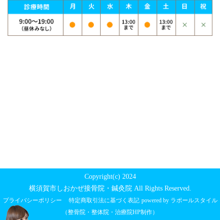
Copyright(c) 2024
横須賀市しおかぜ接骨院・鍼灸院 All Rights Reserved.
プライバシーポリシー
特定商取引法に基づく表記
powered by ラポールスタイル
（整骨院・整体院・治療院HP制作）