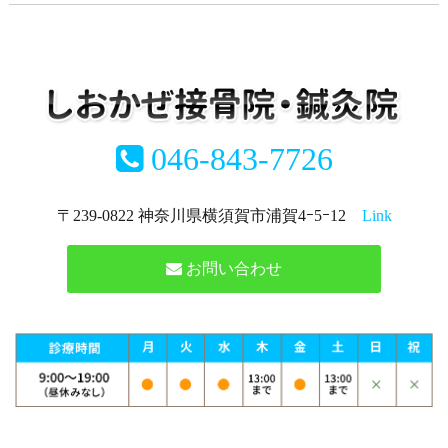
046-843-7726
〒239-0822 神奈川県横須賀市浦賀4ｰ5ｰ12
Link
お問い合わせ