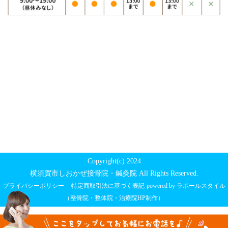
Copyright(c) 2024
横須賀市しおかぜ接骨院・鍼灸院 All Rights Reserved.
プライバシーポリシー
特定商取引法に基づく表記
powered by ラポールスタイル
（整骨院・整体院・治療院HP制作）