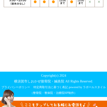
Copyright(c) 2024
横須賀市しおかぜ接骨院・鍼灸院 All Rights Reserved.
プライバシーポリシー
特定商取引法に基づく表記
powered by ラポールスタイル
（整骨院・整体院・治療院HP制作）