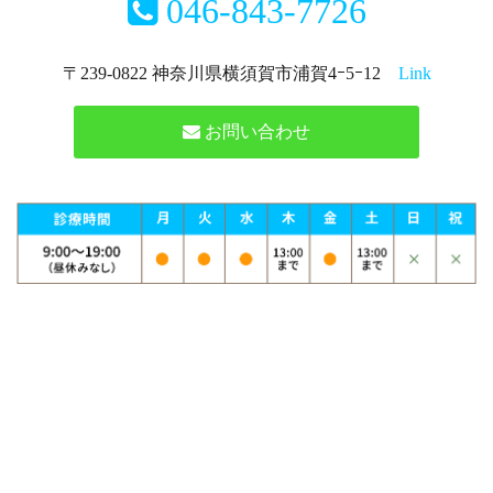
046-843-7726
〒239-0822 神奈川県横須賀市浦賀4ｰ5ｰ12
Link
お問い合わせ