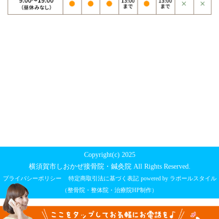
Copyright(c) 2025
横須賀市しおかぜ接骨院・鍼灸院 All Rights Reserved.
プライバシーポリシー
特定商取引法に基づく表記
powered by ラポールスタイル
（整骨院・整体院・治療院HP制作）