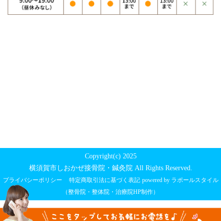
Copyright(c) 2025
横須賀市しおかぜ接骨院・鍼灸院 All Rights Reserved.
プライバシーポリシー
特定商取引法に基づく表記
powered by ラポールスタイル
（整骨院・整体院・治療院HP制作）