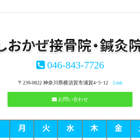
046-843-7726
〒239-0822 神奈川県横須賀市浦賀4ｰ5ｰ12
Link
お問い合わせ