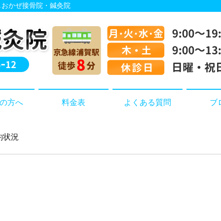
 しおかぜ接骨院・鍼灸院
の方へ
料金表
よくある質問
ブ
予約状況