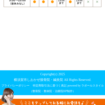
Copyright(c) 2025
横須賀市しおかぜ接骨院・鍼灸院 All Rights Reserved.
プライバシーポリシー
特定商取引法に基づく表記
powered by ラポールスタイル
（整骨院・整体院・治療院HP制作）