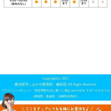
Copyright(c) 2025
横須賀市しおかぜ接骨院・鍼灸院 All Rights Reserved.
プライバシーポリシー
特定商取引法に基づく表記
powered by ラポールスタイル
（整骨院・整体院・治療院HP制作）