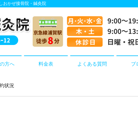
 しおかぜ接骨院・鍼灸院
の方へ
料金表
よくある質問
ブ
予約状況