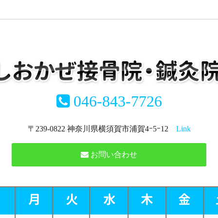
046-843-7726
〒239-0822 神奈川県横須賀市浦賀4ｰ5ｰ12
Link
お問い合わせ