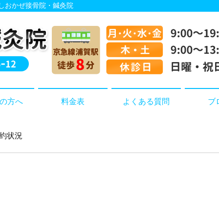
 しおかぜ接骨院・鍼灸院
の方へ
料金表
よくある質問
ブ
予約状況