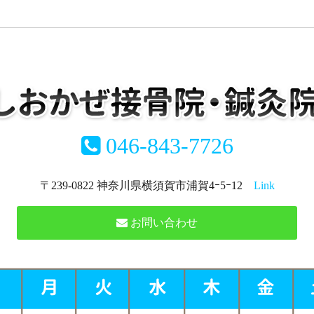
046-843-7726
〒239-0822 神奈川県横須賀市浦賀4ｰ5ｰ12
Link
お問い合わせ