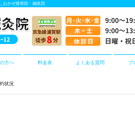
 しおかぜ接骨院・鍼灸院
の方へ
料金表
よくある質問
ブ
予約状況