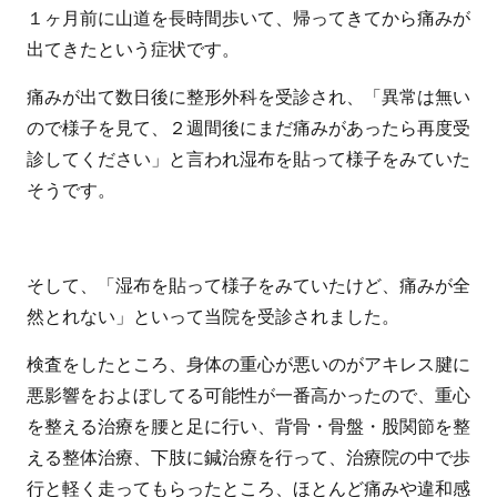
１ヶ月前に山道を長時間歩いて、帰ってきてから痛みが
出てきたという症状です。
痛みが出て数日後に整形外科を受診され、「異常は無い
ので様子を見て、２週間後にまだ痛みがあったら再度受
診してください」と言われ湿布を貼って様子をみていた
そうです。
そして、「湿布を貼って様子をみていたけど、痛みが全
然とれない」といって当院を受診されました。
検査をしたところ、身体の重心が悪いのがアキレス腱に
悪影響をおよぼしてる可能性が一番高かったので、重心
を整える治療を腰と足に行い、背骨・骨盤・股関節を整
える整体治療、下肢に鍼治療を行って、治療院の中で歩
行と軽く走ってもらったところ、ほとんど痛みや違和感