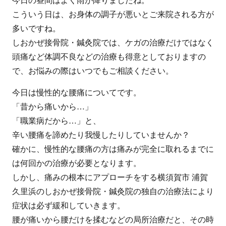
今日の昼間はよく雨が降りましたね。
こういう日は、お身体の調子が悪いとご来院される方が
多いですね。
しおかぜ接骨院・鍼灸院では、ケガの治療だけではなく
頭痛など体調不良などの治療も得意としておりますの
で、お悩みの際はいつでもご相談ください。
今日は慢性的な腰痛についてです。
「昔から痛いから…」
「職業病だから…」と、
辛い腰痛を諦めたり我慢したりしていませんか？
確かに、慢性的な腰痛の方は痛みが完全に取れるまでに
は何回かの治療が必要となります。
しかし、痛みの根本にアプローチをする横須賀市 浦賀
久里浜のしおかぜ接骨院・鍼灸院の独自の治療法により
症状は必ず緩和していきます。
腰が痛いから腰だけを揉むなどの局所治療だと、その時