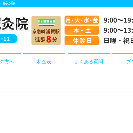
院・鍼灸院
の方へ
料金表
よくある質問
ブ