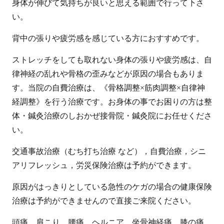
身体が伸びて気持ちが良いと思える範囲で行って下さ
い。
背中の張りや疲労感を感じている方におすすめです。
ストレッチをしても取れない身体の張りや疲労感は、自
律神経の乱れや骨格の歪みなどが原因の場合もありま
す。当院の自費治療は、《骨格調整×筋肉調整×自律神
経調整》を行う治療です。お身体の事でお困りの方は整
体・鍼灸治療のしおかぜ接骨院・鍼灸院にお任せくださ
い。
交通事故治療（むち打ち治療 など），自費治療，シニ
アリフレッシュ，労災保険治療は予約ができます。
原因がはっきりとしている急性のケガの場合の健康保険
治療は予約ができませんので直接ご来院ください。
頭痛，肩こり，腰痛，ヘルニア，坐骨神経痛，膝の痛