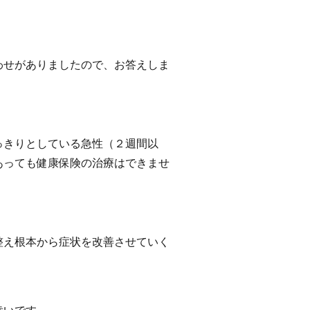
わせがありましたので、お答えしま
っきりとしている急性（２週間以
あっても健康保険の治療はできませ
整え根本から症状を改善させていく