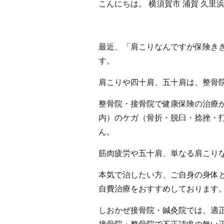
こんにちは。 横須賀市 浦賀 久
最近、「肩こりなんですが保険き
す。
肩こりや四十肩、五十肩は、整骨
整骨院・接骨院で健康保険の治療
内）のケガ（骨折・脱臼・捻挫・
ん。
筋肉疲労や五十肩、単なる肩こり
本気で治したい方、ご自身の身体
自費治療をおすすめしております
しおかぜ接骨院・鍼灸院では、適