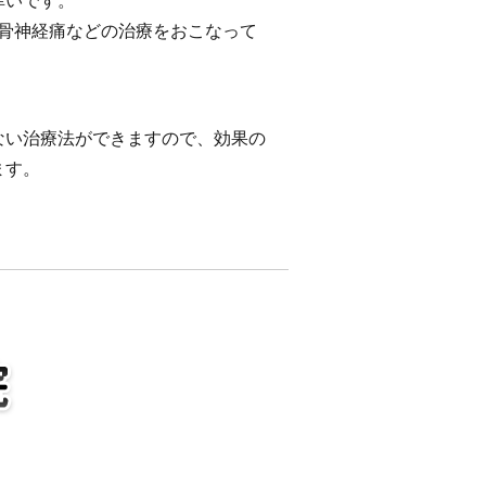
幸いです。
坐骨神経痛などの治療をおこなって
ない治療法ができますので、効果の
ます。