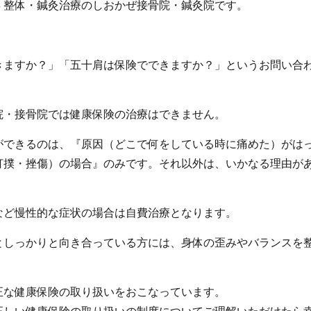
里浜 整体・鍼灸治療のしおかぜ接骨院・鍼灸院です。
きますか？」「五十肩は保険でできますか？」というお問い合
院・接骨院では健康保険の治療はできません。
ができるのは、『原因（どこで何をしている時に痛めた）がは
打撲・挫傷）の場合』のみです。それ以外は、いかなる理由が
など慢性的な症状の場合は自費治療となります。
としっかりと向き合っている方には、身体の歪みやバランスを
。
正な健康保険の取り扱いをおこなっています。