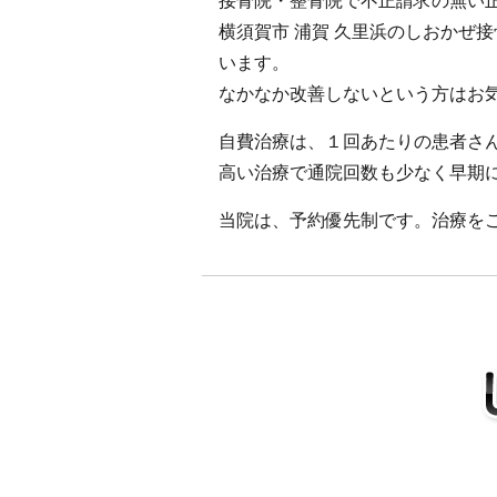
接骨院・整骨院で不正請求の無い
横須賀市 浦賀 久里浜のしおかぜ
います。
なかなか改善しないという方はお
自費治療は、１回あたりの患者さ
高い治療で通院回数も少なく早期
当院は、予約優先制です。治療をご希望