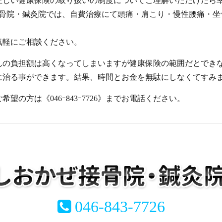
正しい健康保険の取り扱いの制度についてご理解いただけたら
接骨院・鍼灸院では、自費治療にて頭痛・肩こり・慢性腰痛・
気軽にご相談ください。
んの負担額は高くなってしまいますが健康保険の範囲だとでき
に治る事ができます。結果、時間とお金を無駄にしなくてすみ
の方は《046ｰ843ｰ7726》までお電話ください。
046-843-7726