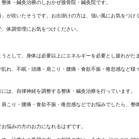
里浜 整体・鍼灸治療のしおかぜ接骨院・鍼灸院です。
番」が吹いたそうです。お出掛けの方は、強い風にお気をつけ
で、体調管理にお気をつけください。
ようとして、身体は必要以上にエネルギーを必要とし疲れがた
が乱れ、不眠・頭痛・肩こり・腰痛・食欲不振・倦怠感など様
方には、自律神経を調整する整体・鍼灸治療を行っています。
・肩こり・腰痛・食欲不振・倦怠感などでお悩みでしたら、整
でお悩みの方のお力になれるはずです。