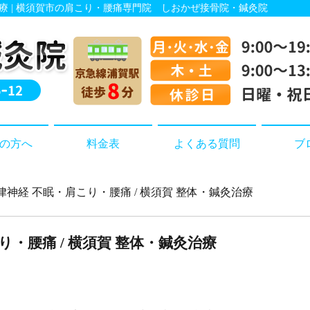
治療 | 横須賀市の肩こり・腰痛専門院 しおかぜ接骨院・鍼灸院
の方へ
料金表
よくある質問
ブ
自律神経 不眠・肩こり・腰痛 / 横須賀 整体・鍼灸治療
り・腰痛 / 横須賀 整体・鍼灸治療