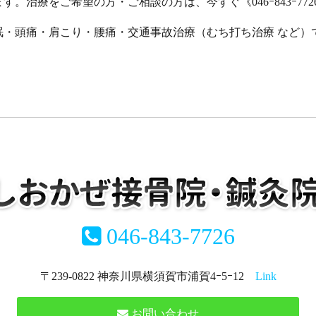
。治療をご希望の方・ご相談の方は、今すぐ《046ｰ843ｰ77
眠・頭痛・肩こり・腰痛・交通事故治療（むち打ち治療 など）
046-843-7726
〒239-0822 神奈川県横須賀市浦賀4ｰ5ｰ12
Link
お問い合わせ