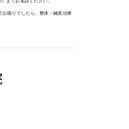
26》までお電話ください。
でお困りでしたら、整体・鍼灸治療