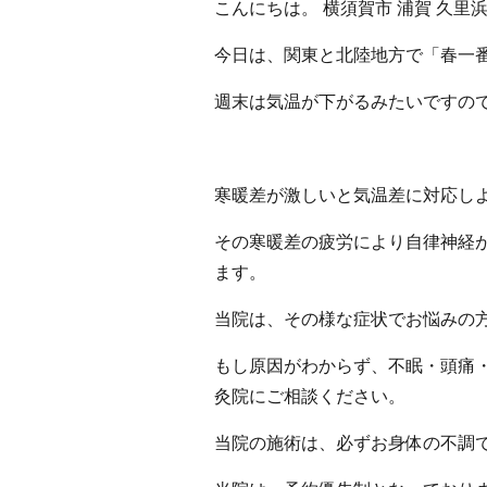
こんにちは。 横須賀市 浦賀 久
今日は、関東と北陸地方で「春一
週末は気温が下がるみたいですの
寒暖差が激しいと気温差に対応し
その寒暖差の疲労により自律神経
ます。
当院は、その様な症状でお悩みの
もし原因がわからず、不眠・頭痛
灸院にご相談ください。
当院の施術は、必ずお身体の不調