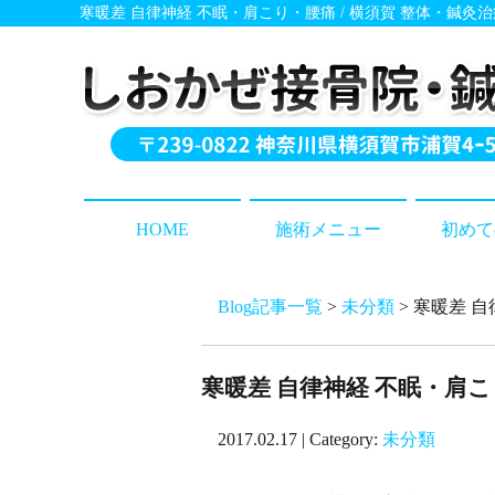
寒暖差 自律神経 不眠・肩こり・腰痛 / 横須賀 整体・鍼灸
HOME
施術メニュー
初めて
Blog記事一覧
>
未分類
> 寒暖差 
寒暖差 自律神経 不眠・肩こ
2017.02.17 | Category:
未分類